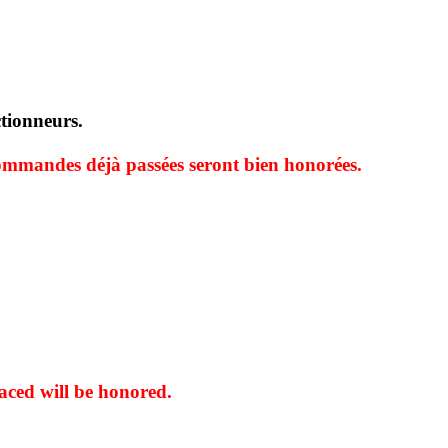
ctionneurs.
 commandes déjà passées seront bien honorées.
laced will be honored.