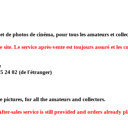
 et de photos de cinéma, pour tous les amateurs et colle
 site. Le service après-vente est toujours assuré et les
e
5 24 02 (de l'étranger)
 pictures, for all the amateurs and collectors.
fter-sales service is still provided and orders already p